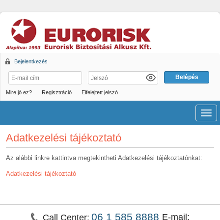
Bejelentkezés
Mire jó ez?
Regisztráció
Elfelejtett jelszó
Men
Adatkezelési tájékoztató
Az alábbi linkre kattintva megtekintheti Adatkezelési tájékoztatónkat:
Adatkezelési tájékoztató
06 1 585 8888
E-mail:
Call Center: