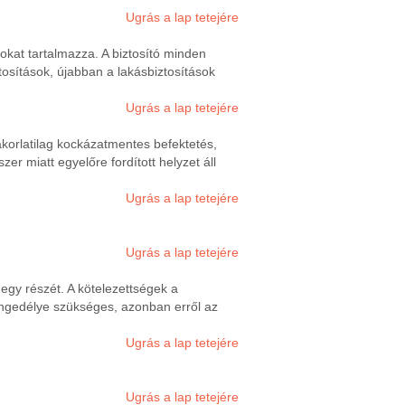
Ugrás a lap tetejére
okat tartalmazza. A biztosító minden
ztosítások, újabban a lakásbiztosítások
Ugrás a lap tetejére
yakorlatilag kockázatmentes befektetés,
r miatt egyelőre fordított helyzet áll
Ugrás a lap tetejére
Ugrás a lap tetejére
egy részét. A kötelezettségek a
 engedélye szükséges, azonban erről az
Ugrás a lap tetejére
Ugrás a lap tetejére