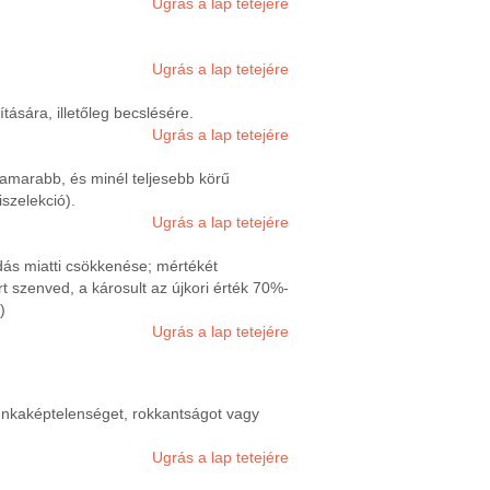
Ugrás a lap tetejére
Ugrás a lap tetejére
ására, illetőleg becslésére.
Ugrás a lap tetejére
hamarabb, és minél teljesebb körű
szelekció).
Ugrás a lap tetejére
dás miatti csökkenése; mértékét
 szenved, a károsult az újkori érték 70%-
)
Ugrás a lap tetejére
 munkaképtelenséget, rokkantságot vagy
Ugrás a lap tetejére