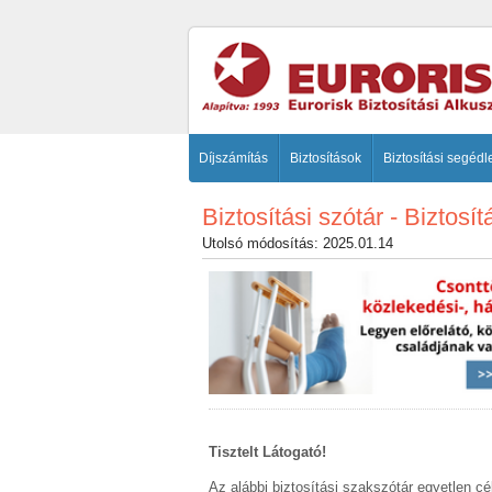
Díjszámítás
Biztosítások
Biztosítási segédl
Biztosítási szótár - Biztosít
Utolsó módosítás: 2025.01.14
Tisztelt Látogató!
Az alábbi biztosítási szakszótár egyetlen c