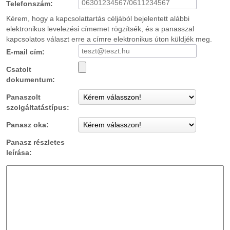
Telefonszám:
Kérem, hogy a kapcsolattartás céljából bejelentett alábbi
elektronikus levelezési címemet rögzítsék, és a panasszal
kapcsolatos választ erre a címre elektronikus úton küldjék meg.
E-mail cím:
Csatolt
dokumentum:
Panaszolt
szolgáltatástípus:
Panasz oka:
Panasz részletes
leírása: