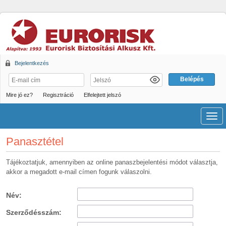
Bejelentkezés
Mire jó ez?
Regisztráció
Elfelejtett jelszó
Men
Panasztétel
Tájékoztatjuk, amennyiben az online panaszbejelentési módot választja,
akkor a megadott e-mail címen fogunk válaszolni.
Név:
Szerződésszám: