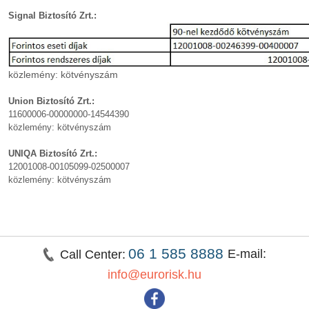
Signal Biztosító Zrt.:
közlemény: kötvényszám
Union Biztosító Zrt.:
11600006-00000000-14544390
közlemény: kötvényszám
UNIQA Biztosító Zrt.:
12001008-00105099-02500007
közlemény: kötvényszám
06 1 585 8888
E-mail:
Call Center:
info@eurorisk.hu