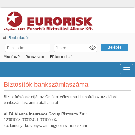
Bejelentkezés
Mire jó ez?
Regisztráció
Elfelejtett jelszó
Men
Biztosítók bankszámlaszámai
Biztosításának díját az Ön által választott biztosítóhoz az alábbi
bankszámlaszámra utalhatja el.
ALFA Vienna Insurance Group Biztosító Zrt.:
12001008-00312421-00100004
közlemény: kötvényszám, ügyfélnév, rendszám