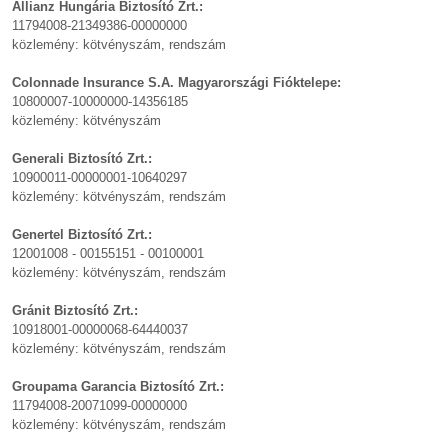
Allianz Hungária Biztosító Zrt.:
11794008-21349386-00000000
közlemény: kötvényszám, rendszám
Colonnade Insurance S.A. Magyarországi Fióktelepe:
10800007-10000000-14356185
közlemény: kötvényszám
Generali Biztosító Zrt.:
10900011-00000001-10640297
közlemény: kötvényszám, rendszám
Genertel Biztosító Zrt.:
12001008 - 00155151 - 00100001
közlemény: kötvényszám, rendszám
Gránit Biztosító Zrt.:
10918001-00000068-64440037
közlemény: kötvényszám, rendszám
Groupama Garancia Biztosító Zrt.:
11794008-20071099-00000000
közlemény: kötvényszám, rendszám