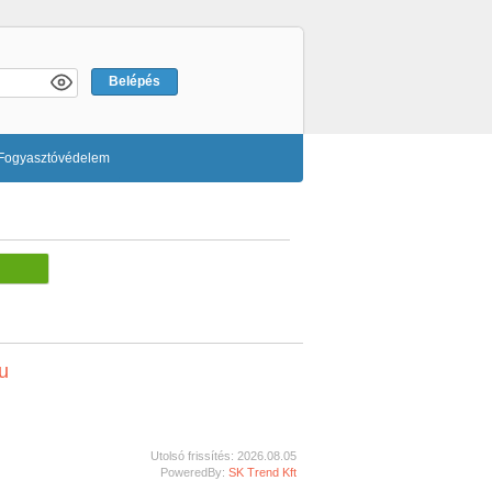
Fogyasztóvédelem
u
Utolsó frissítés: 2026.08.05
PoweredBy:
SK Trend Kft