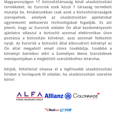
Magyarországon 17 biztosítótársaság kínál utasbiztosítási
termékeket. Az Eurorisk ezek közül 7 társaság termékeit
mutatja be. Kínálatunkban csak azok a biztosítótársaságok
szerepelnek, amelyek az utasbiztosítási ajánlatokat
úgynevezett webszervíz technológiával fogadják. Ez azt
jelenti, hogy az Eurorisk oldalán Ön által kezdeményezett
ajánlatra válaszul a biztosító azonnal elektronikus úton
postázza a biztosítási kötvényt, azaz azonnali fedezetet
nyújt. Az Eurorisk a biztosító által kibocsátott kötvényt az
Ön által megadott email címre továbbítja, továbbá a
kötvényt bármikor eléri a Személyes Menü Szerződések
menüpontjában a megkötött szerződéséhez letárolva.
Kérjük, feltétlenül olvassa el a legfrissebb utasbiztosítási
híreket a honlapunk fő oldalán, ha utasbiztosítást szeretne
kötni!