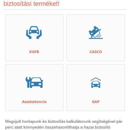
biztosítási terméket!
KGFB
CASCO
Asszisztencia
GAP
Megújult honlapunk és biztosítás kalkulátorunk segítségével pár
perc alatt könnyedén összehasonlíthatja a hazai biztosító